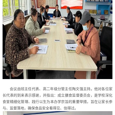
会议由班主任代表、高二年级分管主任陶文强主持。他对各位家
长代表的到来表示感谢，并指出：成立膳食监督委员会，是学校深化
食堂精细化管理、践行以生为本办学宗旨的重要举措，旨在让家长参
与、监督落地，确保食品安全看得见、信得过。