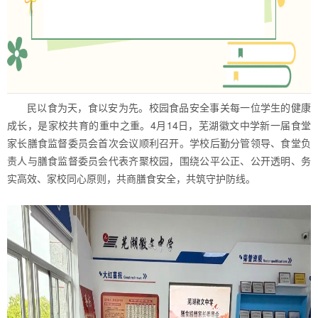
民以食为天，食以安为先。校园食品安全事关每一位学生的健康
成长，是家校共育的重中之重。4月14日，芜湖徽文中学新一届食堂
家长膳食监督委员会首次会议顺利召开。学校后勤分管领导、食堂负
责人与膳食监督委员会代表齐聚校园，围绕公平公正、公开透明、务
实高效、家校同心原则，共商膳食安全，共筑守护防线。