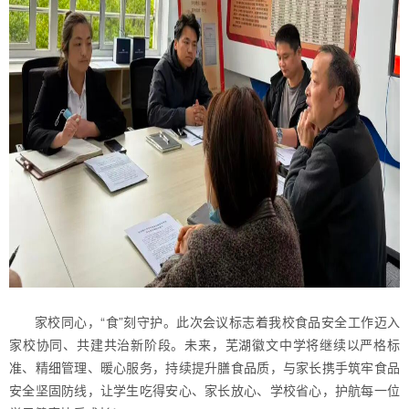
家校同心，“食”刻守护。此次会议标志着我校食品安全工作迈入
家校协同、共建共治新阶段。未来，芜湖徽文中学将继续以严格标
准、精细管理、暖心服务，持续提升膳食品质，与家长携手筑牢食品
安全坚固防线，让学生吃得安心、家长放心、学校省心，护航每一位