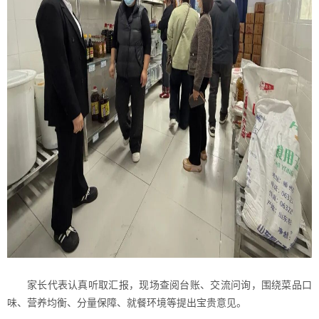
家长代表认真听取汇报，现场查阅台账、交流问询，围绕菜品口
味、营养均衡、分量保障、就餐环境等提出宝贵意见。