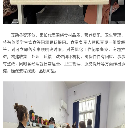
互动答疑环节，家长代表围绕食材品质、营养搭配、卫生管理、
特殊体质学生饮食等问题踊跃提问。食堂负责人翟冠琴逐一细致解
答，对可立即落实事项明确时限，对需优化工作记录备案、专题推
进，构建收集—处理—反馈—改进闭环机制，确保件件有回应、事事
有整改，同时翟经理就日常运营、卫生管理、服务提升等方面作出承
诺，确保流程规范、品质可靠。