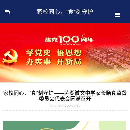
家校同心，“食”刻守护
——芜湖徽文中学家长膳
食监督委员会代表会圆满
召开
家校同心，“食”刻守护——芜湖徽文中学家长膳食监督
委员会代表会圆满召开
2026-4-15 22:27:17