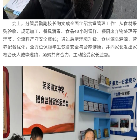
会上，分管后勤副校长陶文成全面介绍食堂管理工作：从食材采
购验收、规范加工、餐具消毒、食品48小时留样、餐厨废弃物处理等
环节，全流程严守安全底线；通过后厨环境升级、食材源头溯源、营
养配餐优化，全方位保障学生饮食安全与营养健康，并向家长发出家
校合伙人诚挚邀约，凝聚共育合力，主动接受家长监督。