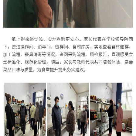
纸上得来终觉浅，实地查验更安心。家长代表在学校领导陪同
下，走进操作间、消毒间、留样间、食材库房，实地查看食材储存、
加工流程、餐具消毒等情况，查阅采购流程、质检报告，直观感受食
堂标准化、规范化管理。随后，家长与教师代表共同陪餐体验，亲尝
菜品口味与质量，为食堂提升提出务实建议。