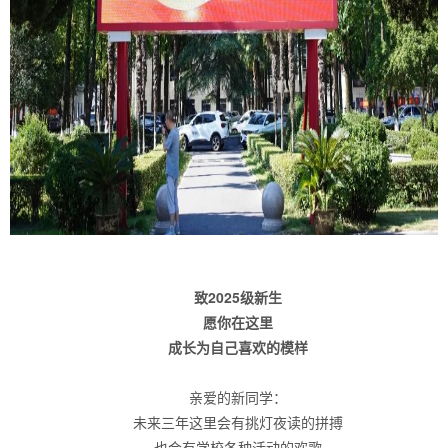
致2025级新生
愿你在这里
成长为自己喜欢的模样
亲爱的新同学：
未来三年这里会有挑灯夜读的拼搏
也会有学校各种活动的欢歌