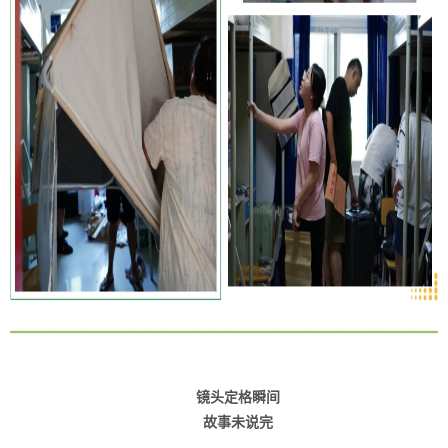
镜头定格瞬间
故事未说完