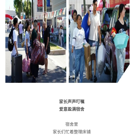
家长声声叮嘱
爱意盈满宿舍
宿舍里
家长们忙着整理床铺