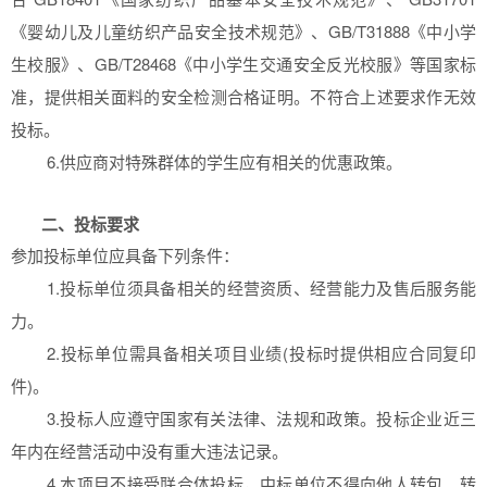
《婴幼儿及儿童纺织产品安全技术规范》、GB/T31888《中小学
生校服》、GB/T28468《中小学生交通安全反光校服》等国家标
准，提供相关面料的安全检测合格证明。不符合上述要求作无效
投标。
6.供应商对特殊群体的学生应有相关的优惠政策。
二、投标要求
参加投标单位应具备下列条件：
1.投标单位须具备相关的经营资质、经营能力及售后服务能
力。
2.投标单位需具备相关项目业绩(投标时提供相应合同复印
件)。
3.投标人应遵守国家有关法律、法规和政策。投标企业近三
年内在经营活动中没有重大违法记录。
4.本项目不接受联合体投标，中标单位不得向他人转包、转