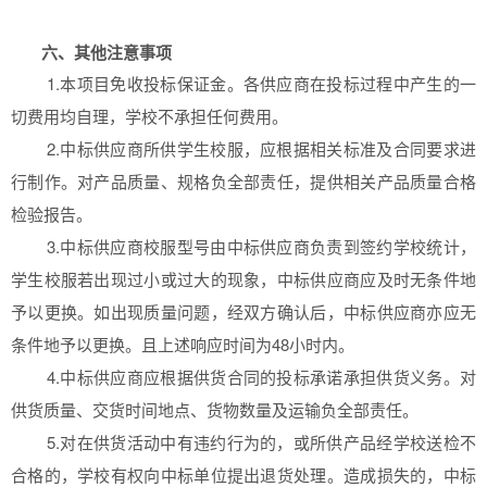
六、其他注意事项
1.本项目免收投标保证金。各供应商在投标过程中产生的一
切费用均自理，学校不承担任何费用。
2.中标供应商所供学生校服，应根据相关标准及合同要求进
行制作。对产品质量、规格负全部责任，提供相关产品质量合格
检验报告。
3.中标供应商校服型号由中标供应商负责到签约学校统计，
学生校服若出现过小或过大的现象，中标供应商应及时无条件地
予以更换。如出现质量问题，经双方确认后，中标供应商亦应无
条件地予以更换。且上述响应时间为48小时内。
4.中标供应商应根据供货合同的投标承诺承担供货义务。对
供货质量、交货时间地点、货物数量及运输负全部责任。
5.对在供货活动中有违约行为的，或所供产品经学校送检不
合格的，学校有权向中标单位提出退货处理。造成损失的，中标