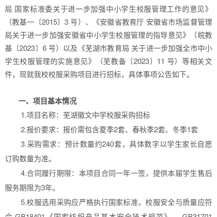
局 国家标准委关于进一步加强中小学生校服管理工作的意见》
（教基一〔2015〕3 号）、《安徽省教育厅 安徽省市场监督管理
局关于进一步加强安徽省中小学生校服管理的指导意见》（皖教
基〔2023〕6 号）以及《芜湖市教育局 关于进一步加强全市中小
学生校服管理的实施意见》（芜教备〔2023〕11 号）等相关文
件，现就我校校服采购项目进行招标，具体事项公告如下。
一、项目基本情况
1.项目名称：芜湖徽文中学校服采购招标
2.报价要求：报价需包含夏季2套、春秋季2套、冬季1套
3.采购需求：预计数量约240套，具体数字以学生家长自愿
订购数量为准。
4.合同履行期限：本项目合同一年一签，提供本届学生售后
服务期限为3年。
5.校服选用采购应严格执行国家标准，校服安全与质量应符
合 GB18401《国家纺织产品基本安全技术规范》、 GB31701