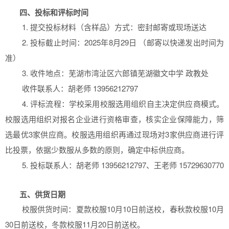
四、投标和评标时间
1. 提交投标材料（含样品）方式：密封邮寄或现场送达
2. 投标截止时间：2025年8月29日 （邮寄以快递发出时间为
准）
3. 收件地点：芜湖市湾沚区六郎镇芜湖徽文中学 政教处
收件联系人：胡老师 13956212797
4. 评标流程：学校采用校服选用组织自主决定供应商模式。
校服选用组织对报名企业进行资格审查，核实企业保障能力，筛
选最优3家供应商。校服选用组织再通过现场对3家供应商进行评
比投票，依据少数服从多数的原则，确定中标供应商。
5. 投标联系人：胡老师 13956212797、王老师 15729630770
五、供货日期
校服供货时间：夏款校服10月10日前送校，春秋款校服10月
30日前送校，冬款校服11月20日前送校。