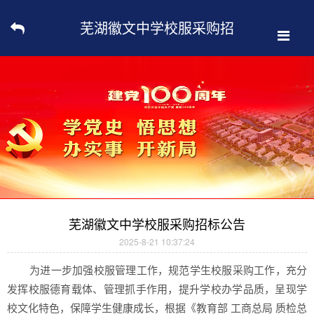
芜湖徽文中学校服采购招
标公告
芜湖徽文中学校服采购招标公告
2025-8-21 10:37:24
为进一步加强校服管理工作，规范学生校服采购工作，充分
发挥校服德育载体、管理抓手作用，提升学校办学品质，呈现学
校文化特色，保障学生健康成长，根据《教育部 工商总局 质检总